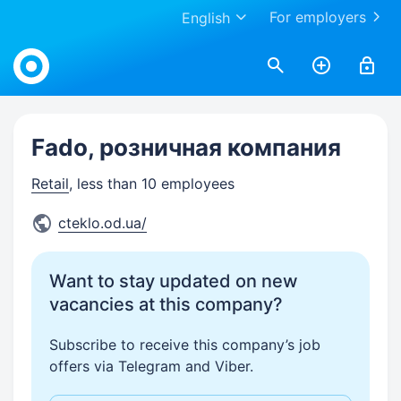
For employers
English
Work.ua
Fado, розничная компания
Retail
, less than 10 employees
cteklo.od.ua/
Want to stay updated on new
vacancies at this company?
Subscribe to receive this company’s job
offers via Telegram and Viber.