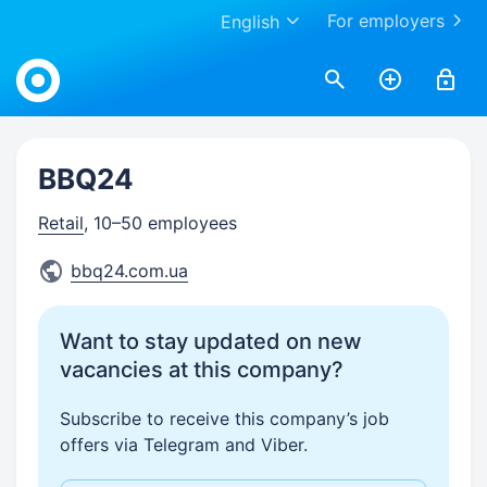
For employers
English
Work.ua
BBQ24
Retail
, 10–50 employees
bbq24.com.ua
Want to stay updated on new
vacancies at this company?
Subscribe to receive this company’s job
offers via Telegram and Viber.