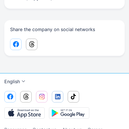
Share the company on social networks
Facebook share link
Threads share link
English