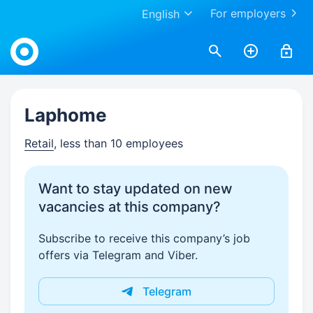
For employers
English
Work.ua
Laphome
Retail
, less than 10 employees
Want to stay updated on new
vacancies at this company?
Subscribe to receive this company’s job
offers via Telegram and Viber.
Telegram