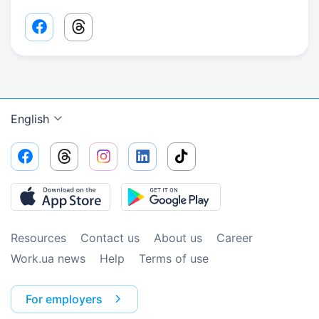
Facebook share link
Threads share link
English
Resources
Contact us
About us
Сareer
Work.ua news
Help
Terms of use
For employers