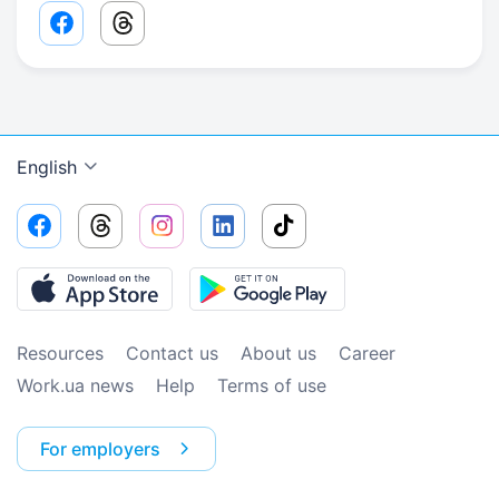
Facebook share link
Threads share link
English
Resources
Contact us
About us
Сareer
Work.ua news
Help
Terms of use
For employers