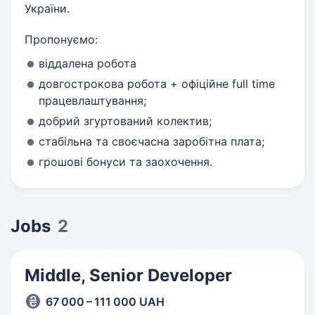
України.
Пропонуємо:
віддалена робота
довгострокова робота + офіційне full time
працевлаштування;
добрий згуртований колектив;
стабільна та своєчасна заробітна плата;
грошові бонуси та заохочення.
Jobs
2
Middle, Senior Developer
67 000 – 111 000 UAH