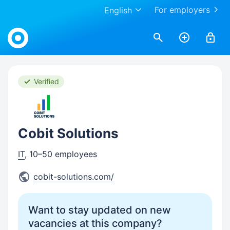
For employers
English
Work.ua
Verified
Cobit Solutions
IT
, 10–50 employees
cobit-solutions.com/
Want to stay updated on new
vacancies at this company?