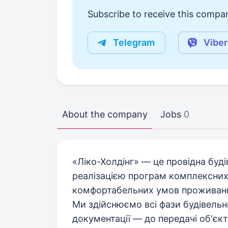
Subscribe to receive this compan
Telegram
Viber
About the company
Jobs
0
«Ліко-Холдінг» — це провідна буд
реалізацією програм комплексних
комфортабельних умов проживання
Ми здійснюємо всі фази будівельни
документації — до передачі об'єк