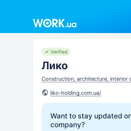
Work.ua
Verified
Лико
Construction, architecture, interior
liko-holding.com.ua/
Want to stay updated on
company?