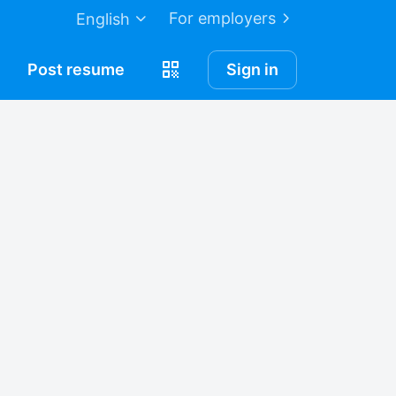
For employers
English
Post
resume
Sign in