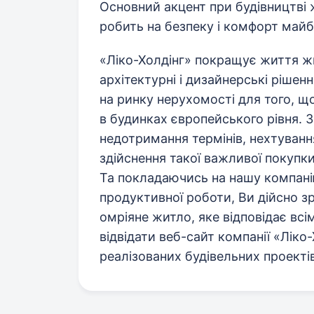
Основний акцент при будівництві
робить на безпеку і комфорт майб
«Ліко-Холдінг» покращує життя ж
архітектурні і дизайнерські рішен
на ринку нерухомості для того, 
в будинках європейського рівня. З
недотримання термінів, нехтування
здійснення такої важливої покупк
Та покладаючись на нашу компанію
продуктивної роботи, Ви дійсно з
омріяне житло, яке відповідає в
відвідати веб-сайт компанії «Ліко
реалізованих будівельних проектів