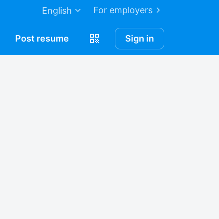
For employers
English
Post
resume
Sign in