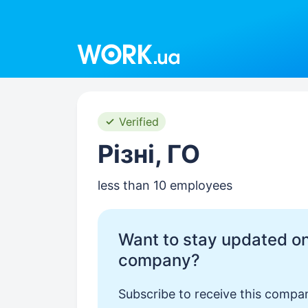
Work.ua
Verified
Різні, ГО
less than 10 employees
Want to stay updated on
company?
Subscribe to receive this compan