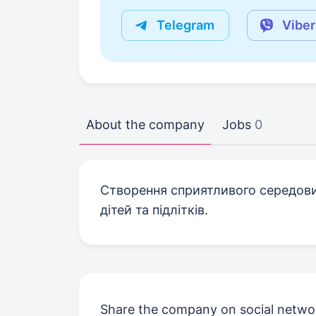
Telegram
Viber
About the company
Jobs
0
Створення сприятливого середовищ
дітей та підлітків.
Share the company on social netwo