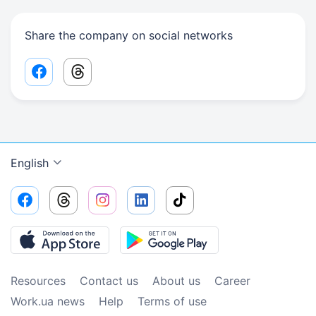
Share the company on social networks
Facebook share link
Threads share link
English
Resources
Contact us
About us
Сareer
Work.ua news
Help
Terms of use