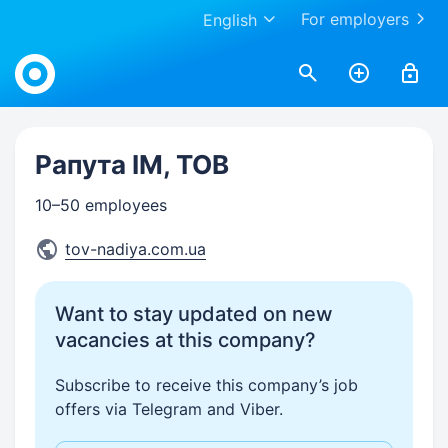
For employers
English
Work.ua
Рапута ІМ, ТОВ
10–50 employees
tov-nadiya.com.ua
Want to stay updated on new
vacancies at this company?
Subscribe to receive this company’s job
offers via Telegram and Viber.