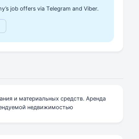
y’s job offers via Telegram and Viber.
ания и материальных средств. Аренда
арендуемой недвижимостью