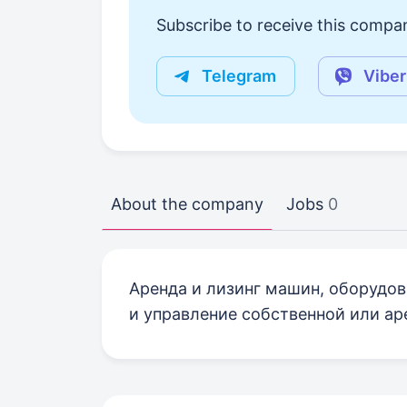
Subscribe to receive this compan
Telegram
Viber
About the company
Jobs
0
Аренда и лизинг машин, оборудов
и управление собственной или 