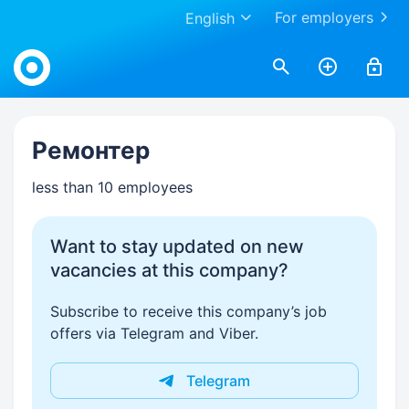
For employers
English
Work.ua
Ремонтер
less than 10 employees
Want to stay updated on new
vacancies at this company?
Subscribe to receive this company’s job
offers via Telegram and Viber.
Telegram