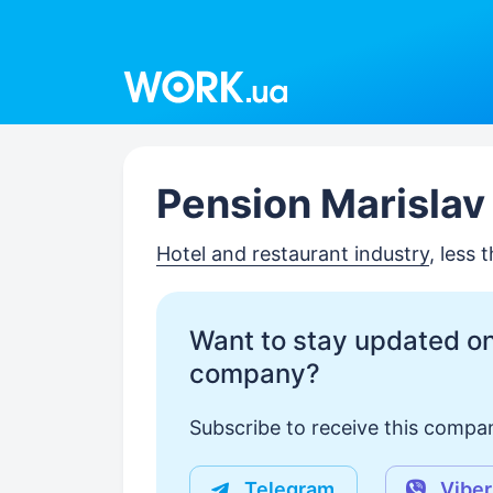
Work.ua
Pension Marislav
Hotel and restaurant industry
, less
Want to stay updated on
company?
Subscribe to receive this compan
Telegram
Viber