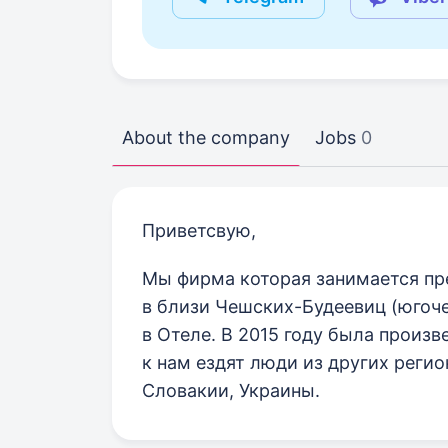
About the company
Jobs
0
Приветсвую,
Мы фирма которая занимается пр
в близи Чешских-Будеевиц (югоче
в Отеле. В 2015 году была произв
к нам ездят люди из других регио
Словакии, Украины.