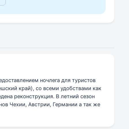
едоставлением ночлега для туристов
шский край), со всеми удобствами как
едена реконструкция. В летний сезон
нов Чехии, Австрии, Германии а так же