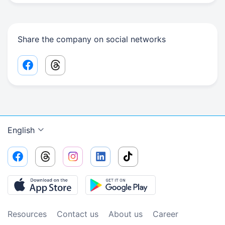
Share the company on social networks
Facebook share link
Threads share link
English
Resources
Contact us
About us
Сareer