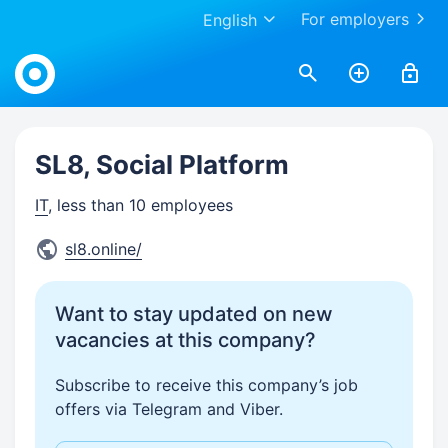
For employers
English
Work.ua
SL8, Social Platform
IT
, less than 10 employees
sl8.online/
Want to stay updated on new
vacancies at this company?
Subscribe to receive this company’s job
offers via Telegram and Viber.