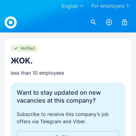
For employers
English
Work.ua
Verified
ЖОК.
less than 10 employees
Want to stay updated on new
vacancies at this company?
Subscribe to receive this company’s job
offers via Telegram and Viber.