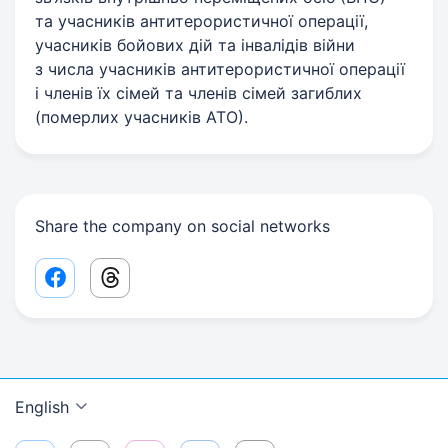
та учасників антитерористичної операції,
учасників бойових дій та інвалідів війни
з числа учасників антитерористичної операції
і членів їх сімей та членів сімей загиблих
(померлих учасників АТО).
Share the company on social networks
Facebook share link
Threads share link
English