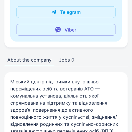
Telegram
Viber
About the company
Jobs
0
Міський центр підтримки внутрішньо
переміщених осіб та ветеранів АТО —
комунальна установа, діяльність якої
спрямована на підтримку та відновлення
здоров’я, повернення до активного
повноцінного життя у суспільстві, зміцнення/
відновлення родинних та суспільно-корисних
зв’язків внутрішньо переміщених осіб (ВПО)