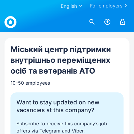
For employers
English
Work.ua
Міський центр підтримки
внутрішньо переміщених
осіб та ветеранів АТО
10–50 employees
Want to stay updated on new
vacancies at this company?
Subscribe to receive this company’s job
offers via Telegram and Viber.