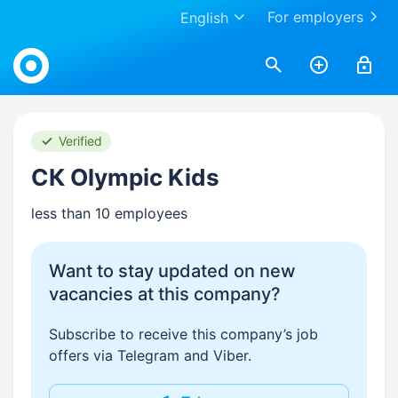
For employers
English
Work.ua
Verified
СК Olympic Kids
less than 10 employees
Want to stay updated on new
vacancies at this company?
Subscribe to receive this company’s job
offers via Telegram and Viber.