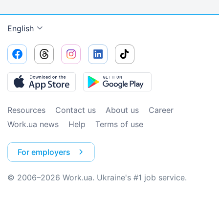
English
Resources
Contact us
About us
Сareer
Work.ua news
Help
Terms of use
For employers
© 2006–2026 Work.ua. Ukraine's #1 job service.