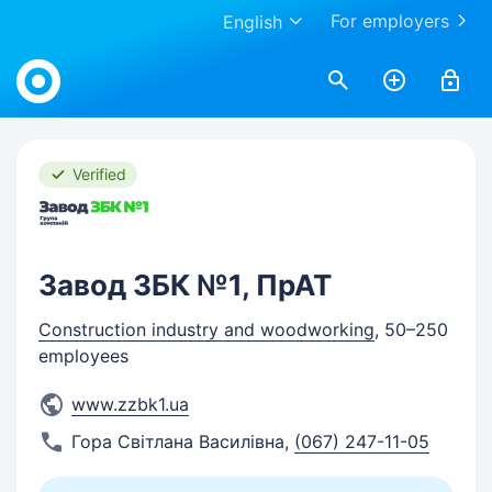
For employers
English
Work.ua
Verified
Завод ЗБК №1, ПрАТ
Construction industry and woodworking
, 50–250
employees
www.zzbk1.ua
Гора Світлана Василівна
,
(067) 247-11-05