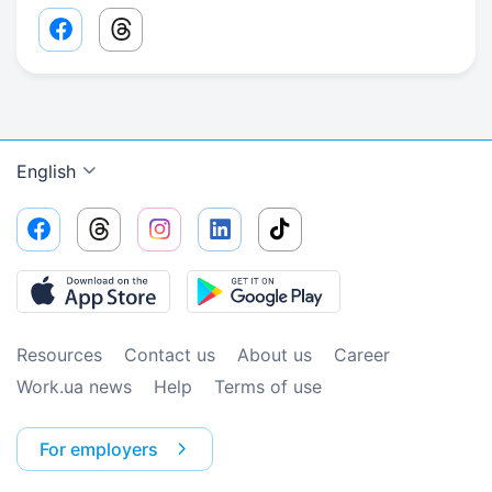
Facebook share link
Threads share link
English
Resources
Contact us
About us
Сareer
Work.ua news
Help
Terms of use
For employers