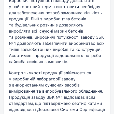
Виробничі потужності заводу дозволяють
у найкоротший термін виготовити необхідну
для забезпечення потреб замовника кількість
продукції. Лінії з виробництва бетонів
та будівельних розчинів дозволяють
виробляти всі існуючі марки бетонів
та розчинів. Виробничі потужності заводу ЗБК
№ 1 дозволяють забезпечити виробництво всіх
типів залізобетонних виробів та конструкцій.
Асортимент продукції задовольнить потреби
найвибагливіших замовників.
Контроль якості продукції здійснюється
у виробничій лабораторії заводу
з використанням сучасних засобів
вимірювання та випробувального обладнання.
Продукція заводу ЗБК № 1 відповідає всім
стандартам, що підтверджено сертифікатами
відповідності Державної Системи Сертифікації