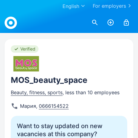
For employers
English
Work.ua
Verified
MOS_beauty_space
Beauty, fitness, sports
, less than 10 employees
Мария
,
0666154522
Want to stay updated on new
vacancies at this company?