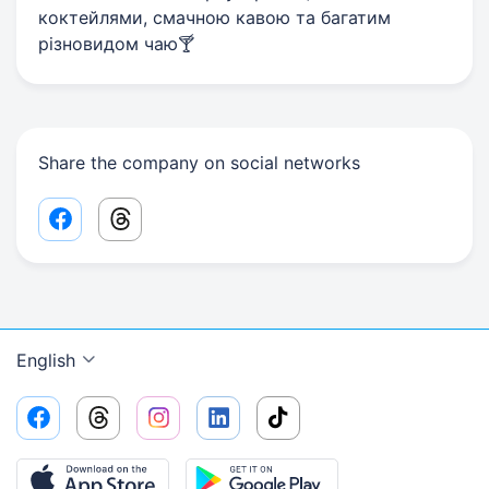
коктейлями, смачною кавою та багатим
різновидом чаю🍸
Share the company on social networks
Facebook share link
Threads share link
English