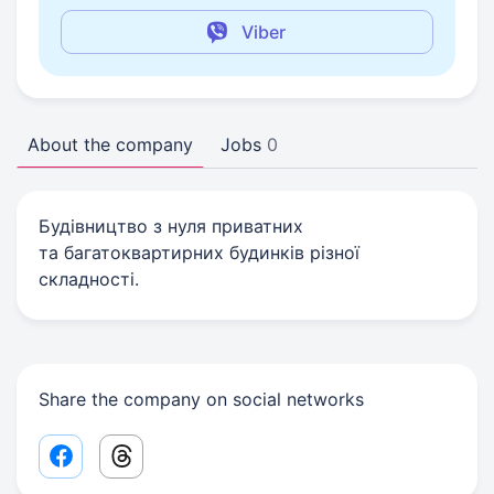
Viber
About the company
Jobs
0
Будівництво з нуля приватних
та багатоквартирних будинків різної
складності.
Share the company on social networks
Facebook share link
Threads share link