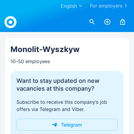
For employers
English
Work.ua
Monolit-Wyszkyw
10–50 employees
Want to stay updated on new
vacancies at this company?
Subscribe to receive this company’s job
offers via Telegram and Viber.
Telegram