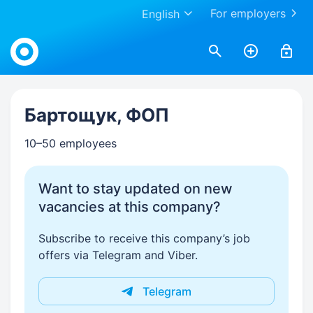
For employers
English
Work.ua
Бартощук, ФОП
10–50 employees
Want to stay updated on new
vacancies at this company?
Subscribe to receive this company’s job
offers via Telegram and Viber.
Telegram