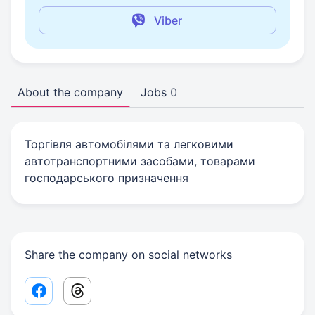
Viber
About the company
Jobs
0
Торгівля автомобілями та легковими
автотранспортними засобами, товарами
господарського призначення
Share the company on social networks
Facebook share link
Threads share link