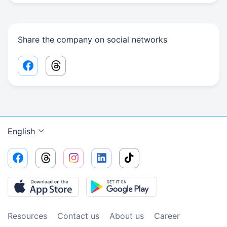
Share the company on social networks
Facebook share link
Threads share link
English
Resources
Contact us
About us
Сareer