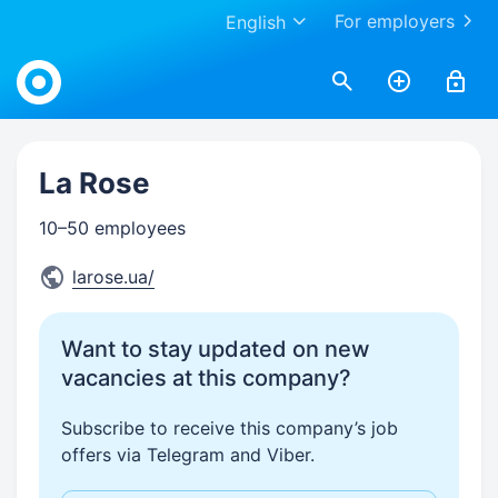
For employers
English
Work.ua
La Rose
10–50 employees
larose.ua/
Want to stay updated on new
vacancies at this company?
Subscribe to receive this company’s job
offers via Telegram and Viber.