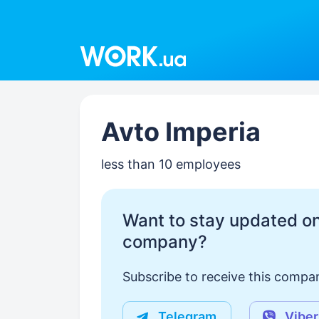
Work.ua
Avto Imperia
less than 10 employees
Want to stay updated on
company?
Subscribe to receive this compan
Telegram
Viber