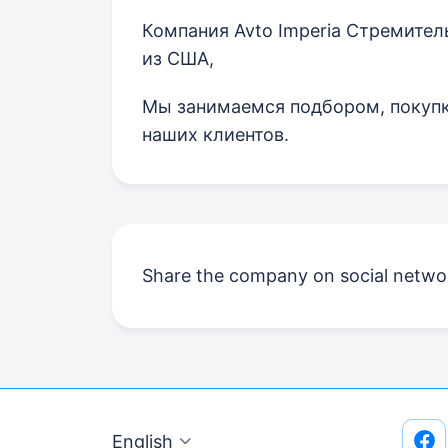
Компания Avto Imperia Стремите
из США,
Мы занимаемся подбором, покупк
наших клиентов.
Share the company on social netwo
English