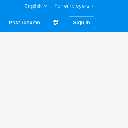
For employers
English
Post
resume
Sign in