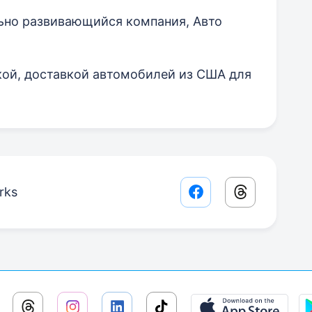
льно развивающийся компания, Авто
ой, доставкой автомобилей из США для
rks
Facebook share lin
Threads sha