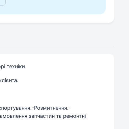
рі техніки.
клієнта.
нспортування.-Розмитнення.-
амовлення запчастин та ремонтні