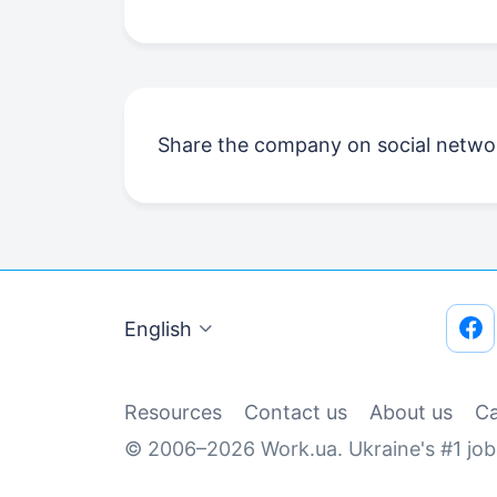
Share the company on social netwo
English
Resources
Contact us
About us
Сa
© 2006–2026 Work.ua. Ukraine's #1 job 