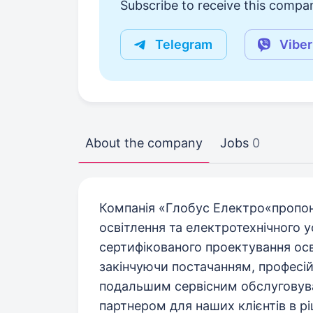
Subscribe to receive this compan
Telegram
Viber
About the company
Jobs
0
Компанія «Глобус Електро«пропону
освітлення та електротехнічного 
сертифікованого проектування осв
закінчуючи постачанням, профес
подальшим сервісним обслуговув
партнером для наших клієнтів в р