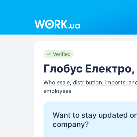
Work.ua
Verified
Глобус Електро,
Wholesale, distribution, imports, an
employees
Want to stay updated on
company?