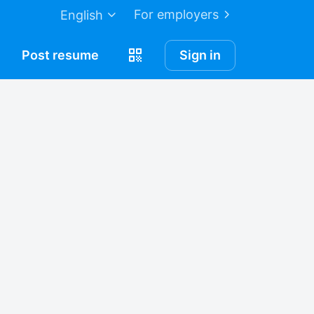
For employers
English
Post
resume
Sign in