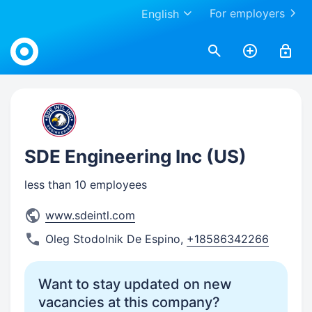
For employers
English
Work.ua
SDE Engineering Inc (US)
less than 10 employees
www.sdeintl.com
Oleg Stodolnik De Espino
,
+18586342266
Want to stay updated on new
vacancies at this company?