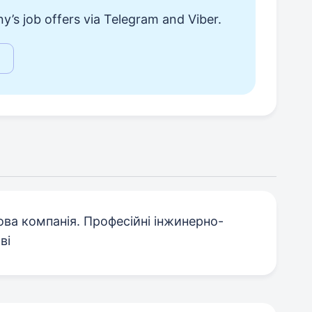
y’s job offers via Telegram and Viber.
ва компанія. Професійні інжинерно-
ві