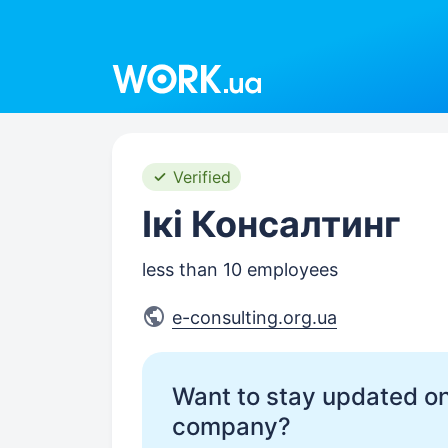
Work.ua
Verified
Ікі Консалтинг
less than 10 employees
e-consulting.org.ua
Want to stay updated on
company?