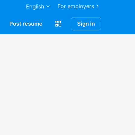
For employers
English
Post
resume
Sign in