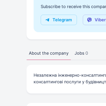
Subscribe to receive this compan
Telegram
Viber
About the company
Jobs
0
Незалежна інженерно-консалтинго
консалтингові послуги у будівницт