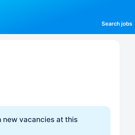
Search
jobs
 new vacancies at this