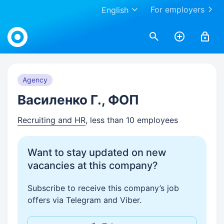
For employers
English
Work.ua
Agency
Василенко Г., ФОП
Recruiting and HR
, less than 10 employees
Want to stay updated on new
vacancies at this company?
Subscribe to receive this company’s job
offers via Telegram and Viber.