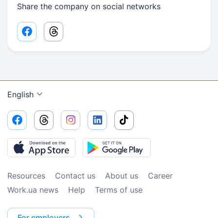
Share the company on social networks
Facebook share link
Threads share link
English
Resources
Contact us
About us
Сareer
Work.ua news
Help
Terms of use
For employers