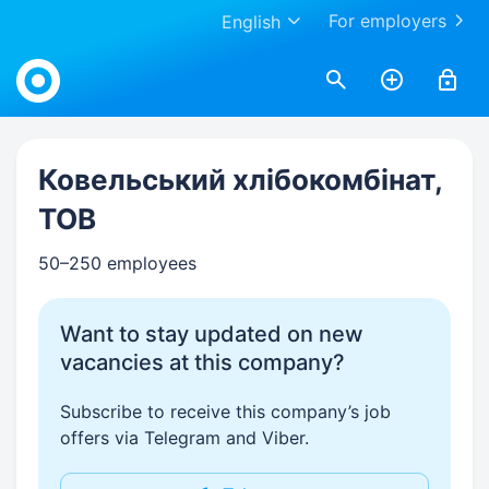
For employers
English
Work.ua
Ковельський хлібокомбінат,
ТОВ
50–250 employees
Want to stay updated on new
vacancies at this company?
Subscribe to receive this company’s job
offers via Telegram and Viber.