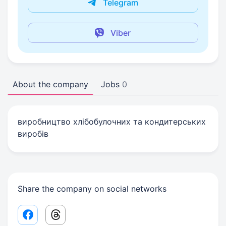
Telegram
Viber
About the company
Jobs
0
виробництво хлібобулочних та кондитерських
виробів
Share the company on social networks
Facebook share link
Threads share link