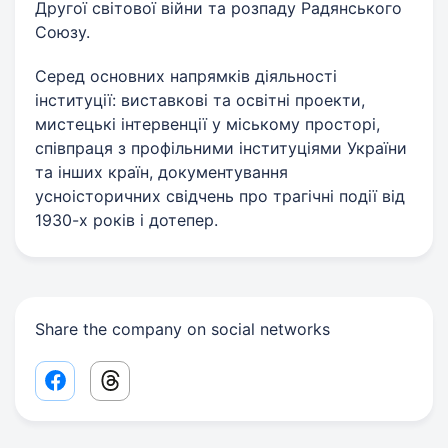
Другої світової війни та розпаду Радянського
Союзу.
Серед основних напрямків діяльності
інституції: виставкові та освітні проекти,
мистецькі інтервенції у міському просторі,
співпраця з профільними інституціями України
та інших країн, документування
усноісторичних свідчень про трагічні події від
1930-х років і дотепер.
Share the company on social networks
Facebook share link
Threads share link