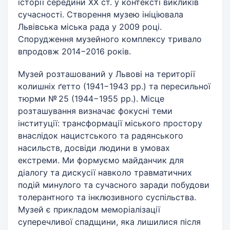
історії середини ХХ ст. у контексті викликів
сучасності. Створення музею ініціювала
Львівська міська рада у 2009 році.
Спорудження музейного комплексу тривало
впродовж 2014−2016 років.
Музей розташований у Львові на території
колишніх ґетто (1941−1943 рр.) та пересильної
тюрми № 25 (1944−1955 рр.). Місце
розташування визначає фокусні теми
інституції: трансформації міського простору
внаслідок нацистського та радянського
насильств, досвіди людини в умовах
екстреми. Ми формуємо майданчик для
діалогу та дискусії навколо травматичних
подій минулого та сучасного заради побудови
толерантного та інклюзивного суспільства.
Музей є прикладом меморіалізації
суперечливої спадщини, яка лишилися після