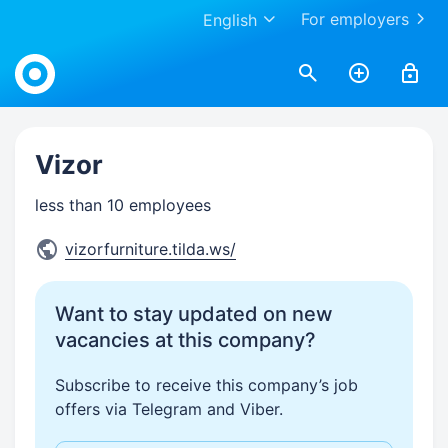
For employers
English
Work.ua
Vizor
less than 10 employees
vizorfurniture.tilda.ws/
Want to stay updated on new
vacancies at this company?
Subscribe to receive this company’s job
offers via Telegram and Viber.