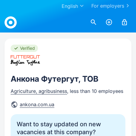
For employers
English
Work.ua
Verified
Анкона Футергут, ТОВ
Agriculture, agribusiness
, less than 10 employees
ankona.com.ua
Want to stay updated on new
vacancies at this company?