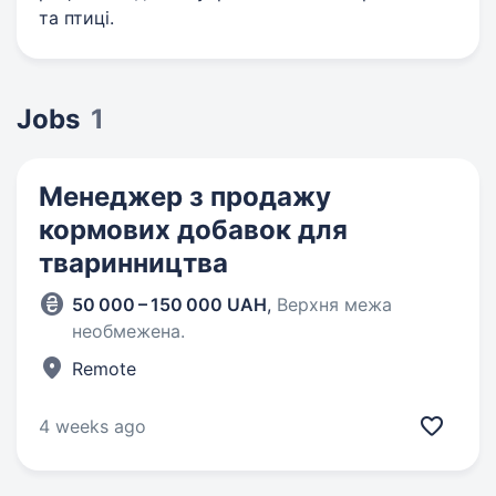
та птиці.
Jobs
1
Менеджер з продажу
кормових добавок для
тваринництва
50 000 – 150 000 UAH
,
Верхня межа
необмежена.
Remote
4 weeks ago