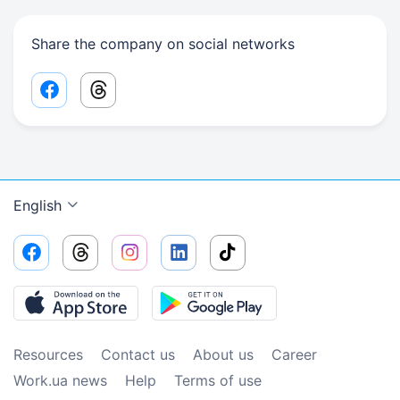
Share the company on social networks
Facebook share link
Threads share link
English
Resources
Contact us
About us
Сareer
Work.ua news
Help
Terms of use