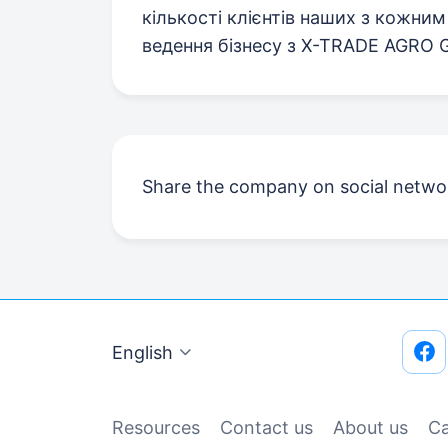
кількості клієнтів наших з кожним
ведення бізнесу з X-TRADE AGRO 
Share the company on social netwo
English
Resources
Contact us
About us
Сa