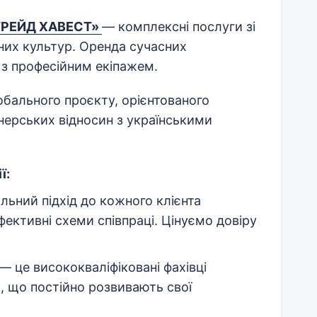
-ТРЕЙД ХАВЕСТ»
— комплексні послуги зі
них культур. Оренда сучасних
 з професійним екіпажем.
ального проєкту, орієнтованого
нерських відносин з українськими
ї:
альний підхід до кожного клієнта
ективні схеми співпраці. Цінуємо довіру
 це висококваліфіковані фахівці
, що постійно розвивають свої