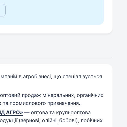
мпаній в агробізнесі, що спеціалізується
оптовий продаж мінеральних, органічних
го та промислового призначення.
ЙД АГРО»
— оптова та крупнооптова
дукції (зернові, олійні, бобові), побічних