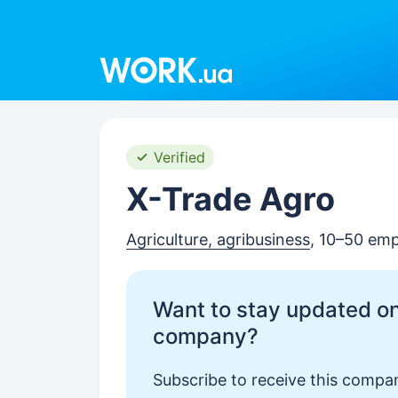
Work.ua
Verified
X-Trade Agro
Agriculture, agribusiness
, 10–50 em
Want to stay updated on
company?
Subscribe to receive this compan