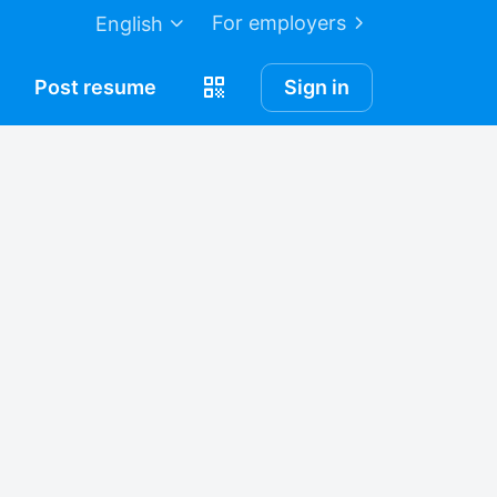
For employers
English
Post
resume
Sign in