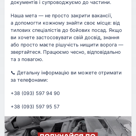
документів і супроводжуємо до частини.
Наша мета — не просто закрити вакансії,
а допомогти кожному знайти своє місце: від
тилових спеціалістів до бойових посад. Якщо
ви хочете застосовувати свій досвід, знання
або просто маєте рішучість нищити ворога —
звертайтеся. Працюємо чесно, відповідально
та з повагою.
📞 Детальну інформацію ви можете отримати
за телефонами:
+38 (093) 597 94 90
+38 (093) 597 95 57