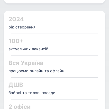
2024
рік створення
100+
актуальних вакансій
Вся Україна
працюємо онлайн та офлайн
ДШВ
бойові та тилові посади
2 офіси