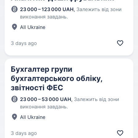
23 000 – 123 000 UAH
,
Залежить від зони
виконання завдань.
All Ukraine
3 days ago
Бухгалтер групи
бухгалтерського обліку,
звітності ФЕС
23 000 – 53 000 UAH
,
Залежить від зони
виконання завдань.
All Ukraine
3 days ago