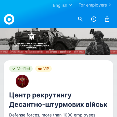
For employers
English
Work.ua
Verified
VIP
Центр рекрутингу
Десантно-штурмових військ
Defense forces
, more than 1000 employees