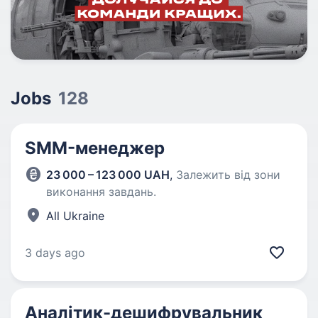
Jobs
128
SMM-менеджер
23 000 – 123 000 UAH
,
Залежить від зони
виконання завдань.
All Ukraine
3 days ago
Аналітик-дешифрувальник