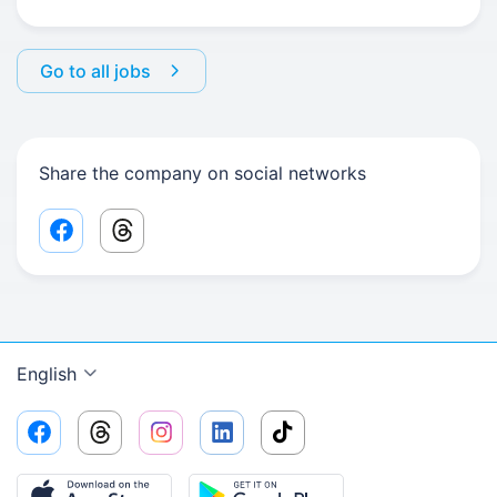
Go to all jobs
Share the company on social networks
Facebook share link
Threads share link
English