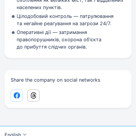
охоплення як великих міст, так і віддалених
населених пунктів.
Цілодобовий контроль — патрулювання
та негайне реагування на загрози 24/7.
Оперативні дії — затримання
правопорушників, охорона об'єкта
до прибуття слідчих органів.
Share the company on social networks
Facebook share link
Threads share link
English