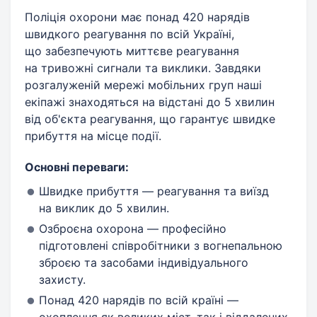
Поліція охорони має понад 420 нарядів
швидкого реагування по всій Україні,
що забезпечують миттєве реагування
на тривожні сигнали та виклики. Завдяки
розгалуженій мережі мобільних груп наші
екіпажі знаходяться на відстані до 5 хвилин
від об'єкта реагування, що гарантує швидке
прибуття на місце події.
Основні переваги:
Швидке прибуття — реагування та виїзд
на виклик до 5 хвилин.
Озброєна охорона — професійно
підготовлені співробітники з вогнепальною
зброєю та засобами індивідуального
захисту.
Понад 420 нарядів по всій країні —