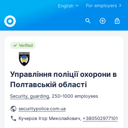
For employers
English
Work.ua
Verified
Управління поліції охорони в
Полтавській області
Security, guarding
, 250–1000 employees
securitypolice.com.ua
Кучеров Ігор Миколайович
,
+380502977101