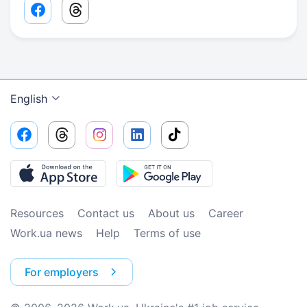
Facebook share link
Threads share link
English
Resources
Contact us
About us
Сareer
Work.ua news
Help
Terms of use
For employers