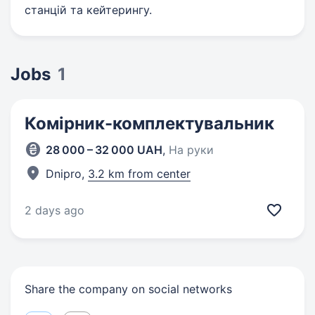
станцій та кейтерингу.
Jobs
1
Комірник-комплектувальник
28 000 – 32 000 UAH
,
На руки
Dnipro,
3.2 km from center
2 days ago
Share the company on social networks