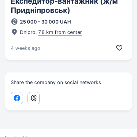
Експедитор-вантажник (ж/м
Придніпровськ)
25 000 – 30 000 UAH
Dnipro,
7.8 km from center
4 weeks ago
Share the company on social networks
Facebook share link
Threads share link