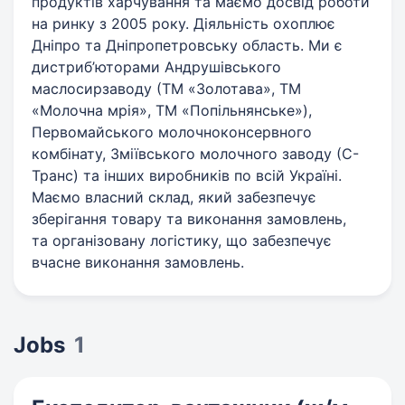
продуктів харчування та маємо досвід роботи
на ринку з 2005 року. Діяльність охоплює
Дніпро та Дніпропетровську область. Ми є
дистриб’юторами Андрушівського
маслосирзаводу (ТМ «Золотава», ТМ
«Молочна мрія», ТМ «Попільнянське»),
Первомайського молочноконсервного
комбінату, Зміївського молочного заводу (С-
Транс) та інших виробників по всій Україні.
Маємо власний склад, який забезпечує
зберігання товару та виконання замовлень,
та організовану логістику, що забезпечує
вчасне виконання замовлень.
Jobs
1