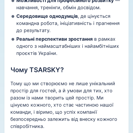
Можливості для професійного розвитку
—
навчання, тренінги, обмін досвідом.
Середовище однодумців
, де цінується
командна робота, ініціативність і прагнення
до результату.
Реальні перспективи зростання
в рамках
одного з наймасштабніших і найамбітніших
проєктів України.
Чому TSARSKY?
Тому що ми створюємо не лише унікальний
простір для гостей, а й умови для тих, хто
разом із нами творить цей простір. Ми
цінуємо кожного, хто стає частиною нашої
команди, і віримо, що успіх компанії
безпосередньо залежить від внеску кожного
співробітника.