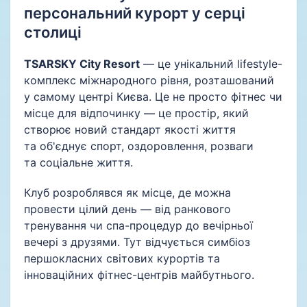
персональний курорт у серці
столиці
TSARSKY City Resort
— це унікальний lifestyle-
комплекс міжнародного рівня, розташований
у самому центрі Києва. Це не просто фітнес чи
місце для відпочинку — це простір, який
створює новий стандарт якості життя
та об'єднує спорт, оздоровлення, розваги
та соціальне життя.
Клуб розроблявся як місце, де можна
провести цілий день — від ранкового
тренування чи спа-процедур до вечірньої
вечері з друзями. Тут відчується симбіоз
першокласних світових курортів та
інноваційних фітнес-центрів майбутнього.