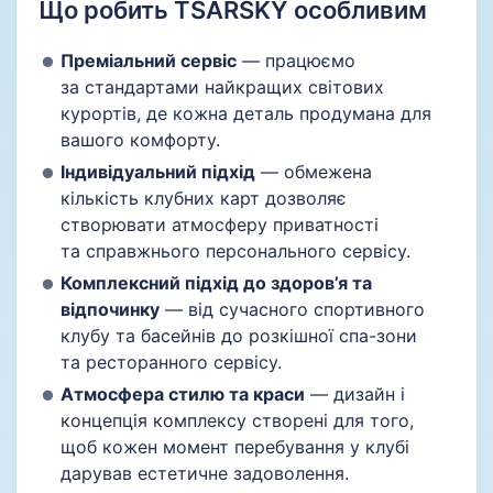
Що робить TSARSKY особливим
Преміальний сервіс
— працюємо
за стандартами найкращих світових
курортів, де кожна деталь продумана для
вашого комфорту.
Індивідуальний підхід
— обмежена
кількість клубних карт дозволяє
створювати атмосферу приватності
та справжнього персонального сервісу.
Комплексний підхід до здоров’я та
відпочинку
— від сучасного спортивного
клубу та басейнів до розкішної спа-зони
та ресторанного сервісу.
Атмосфера стилю та краси
— дизайн і
концепція комплексу створені для того,
щоб кожен момент перебування у клубі
дарував естетичне задоволення.