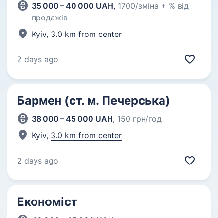
35 000 – 40 000 UAH
,
1700/зміна + % від
продажів
Kyiv,
3.0 km from center
2 days ago
Бармен (ст. м. Печерська)
38 000 – 45 000 UAH
,
150 грн/год
Kyiv,
3.0 km from center
2 days ago
Економіст