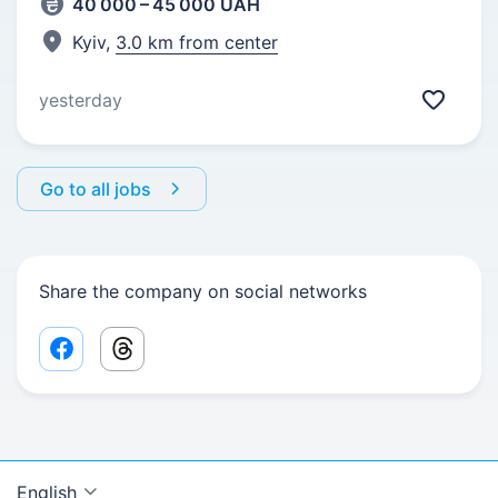
40 000 – 45 000 UAH
Kyiv,
3.0 km from center
yesterday
Go to all jobs
Share the company on social networks
Facebook share link
Threads share link
English