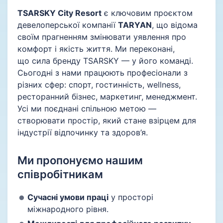
TSARSKY City Resort
є ключовим проєктом
девелоперської компанії
TARYAN
, що відома
своїм прагненням змінювати уявлення про
комфорт і якість життя. Ми переконані,
що сила бренду TSARSKY — у його команді.
Сьогодні з нами працюють професіонали з
різних сфер: спорт, гостинність, wellness,
ресторанний бізнес, маркетинг, менеджмент.
Усі ми поєднані спільною метою —
створювати простір, який стане взірцем для
індустрії відпочинку та здоров’я.
Ми пропонуємо нашим
співробітникам
Сучасні умови праці
у просторі
міжнародного рівня.