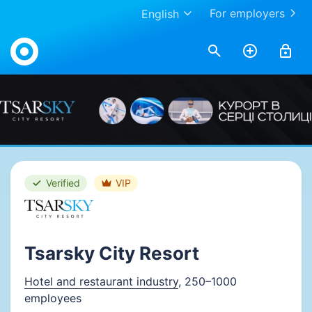
For employers
English
Work.ua
Verified
VIP
Tsarsky City Resort
Hotel and restaurant industry
, 250–1000
employees