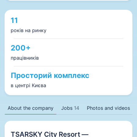
11
років на ринку
200+
працівників
Просторий комплекс
в центрі Києва
About the company
Jobs
14
Photos and videos
TSARSKY City Resort —