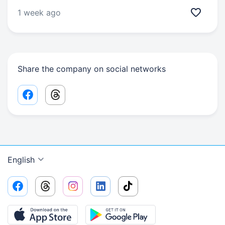
1 week ago
Share the company on social networks
Facebook share link
Threads share link
English