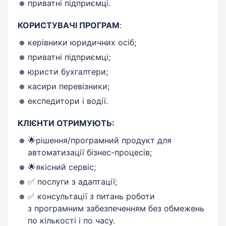
приватні підприємці.
КОРИСТУВАЧІ ПРОГРАМ
:
керівники юридичних осіб;
приватні підприємці;
юристи бухгалтери;
касири перевізники;
експедитори і водії.
КЛІЄНТИ ОТРИМУЮТЬ:
🌟рішення/програмний продукт для
автоматизації бізнес-процесів;
🌟якісний сервіс;
✅ послуги з адаптації;
✅ консультації з питань роботи
з програмним забезпеченням без обмежень
по кількості і по часу.