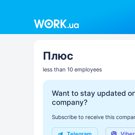
Work.ua
Плюс
less than 10 employees
Want to stay updated on
company?
Subscribe to receive this compan
Telegram
Viber