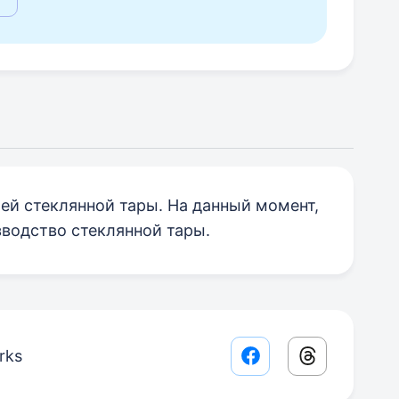
ей стеклянной тары. На данный момент,
водство стеклянной тары.
rks
Facebook share lin
Threads sha