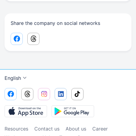
Share the company on social networks
Facebook share link
Threads share link
English
Resources
Contact us
About us
Сareer