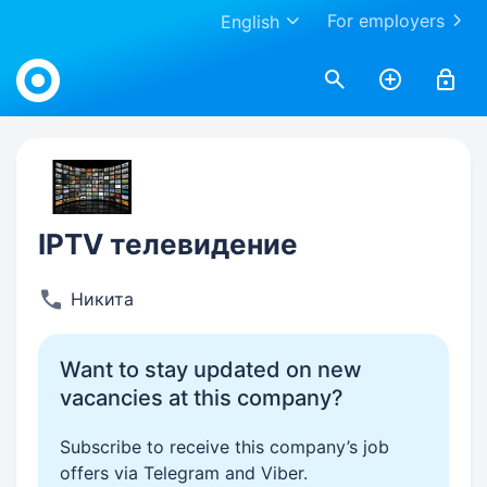
For employers
English
Work.ua
IPTV телевидение
Никита
Want to stay updated on new
vacancies at this company?
Subscribe to receive this company’s job
offers via Telegram and Viber.