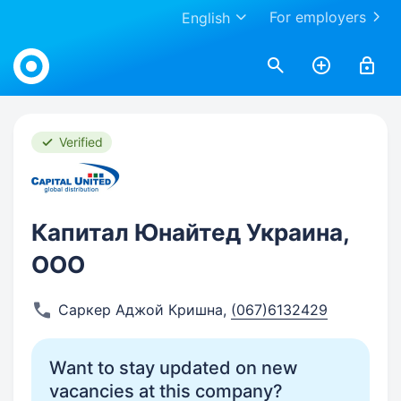
For employers
English
Work.ua
Verified
Капитал Юнайтед Украина,
ООО
Саркер Аджой Кришна
,
(067)6132429
Want to stay updated on new
vacancies at this company?