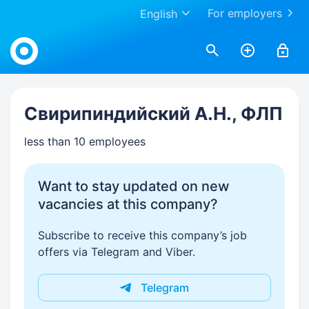
For employers
English
Work.ua
Свирипиндийский А.Н., ФЛП
less than 10 employees
Want to stay updated on new
vacancies at this company?
Subscribe to receive this company’s job
offers via Telegram and Viber.
Telegram