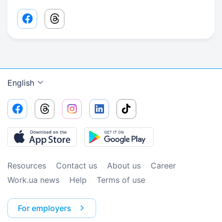
Facebook share link
Threads share link
English
Resources
Contact us
About us
Сareer
Work.ua news
Help
Terms of use
For employers