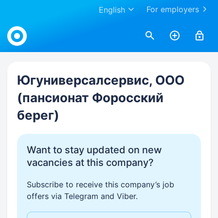
For employers
English
Work.ua
Югуниверсалсервис, ООО
(пансионат Форосский
берег)
Want to stay updated on new
vacancies at this company?
Subscribe to receive this company’s job
offers via Telegram and Viber.