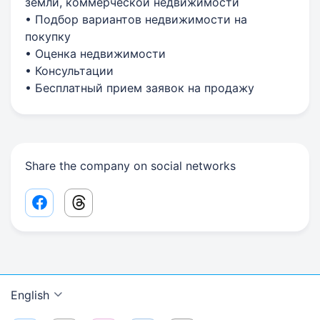
земли, коммерческой недвижимости
• Подбор вариантов недвижимости на
покупку
• Оценка недвижимости
• Консультации
• Бесплатный прием заявок на продажу
Share the company on social networks
Facebook share link
Threads share link
English