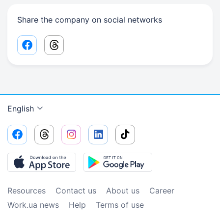
Share the company on social networks
Facebook share link
Threads share link
English
Resources
Contact us
About us
Сareer
Work.ua news
Help
Terms of use