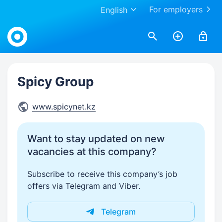
For employers
English
Work.ua
Spicy Group
www.spicynet.kz
Want to stay updated on new
vacancies at this company?
Subscribe to receive this company’s job
offers via Telegram and Viber.
Telegram