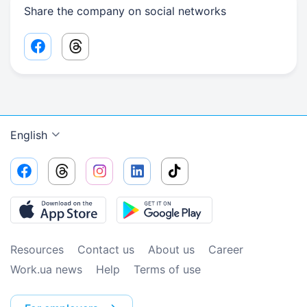
Share the company on social networks
Facebook share link
Threads share link
English
Resources
Contact us
About us
Сareer
Work.ua news
Help
Terms of use