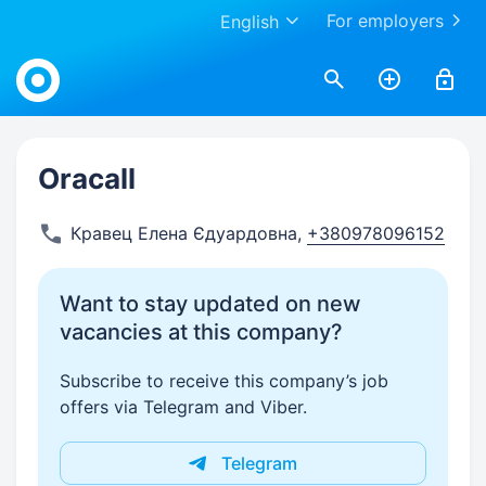
For employers
English
Work.ua
Oracall
Кравец Елена Єдуардовна
,
+380978096152
Want to stay updated on new
vacancies at this company?
Subscribe to receive this company’s job
offers via Telegram and Viber.
Telegram