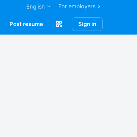
For employers
English
Post
resume
Sign in