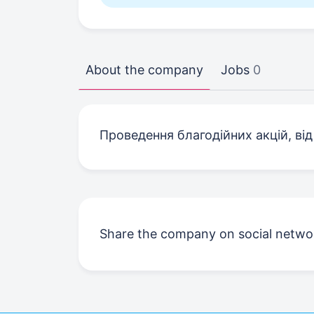
About the company
Jobs
0
Проведення благодійних акцій, від
Share the company on social netwo