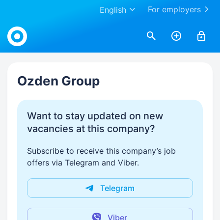
For employers
English
Work.ua
Ozden Group
Want to stay updated on new
vacancies at this company?
Subscribe to receive this company’s job
offers via Telegram and Viber.
Telegram
Viber