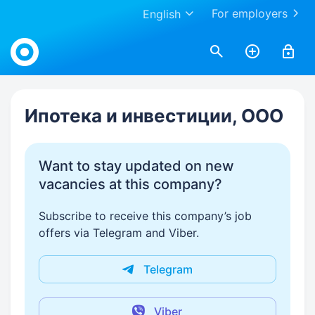
For employers
English
Work.ua
Ипотека и инвестиции, ООО
Want to stay updated on new
vacancies at this company?
Subscribe to receive this company’s job
offers via Telegram and Viber.
Telegram
Viber