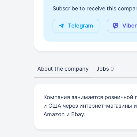
Subscribe to receive this compan
Telegram
Viber
About the company
Jobs
0
Компания занимается розничной 
и США через интернет-магазины и
Amazon и Ebay.