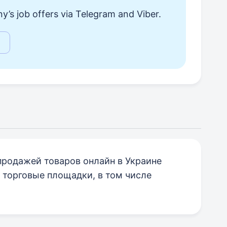
y’s job offers via Telegram and Viber.
продажей товаров онлайн в Украине
 торговые площадки, в том числе