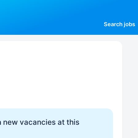
Search
jobs
 new vacancies at this