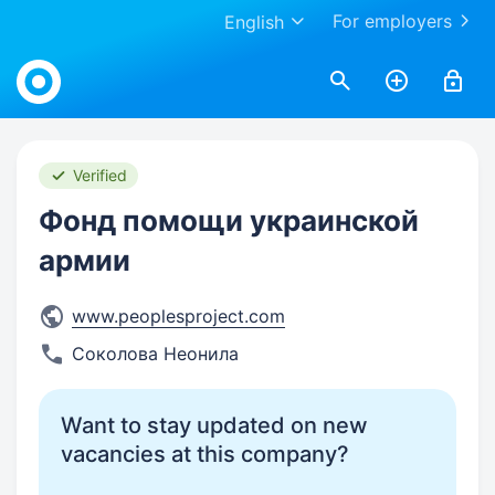
For employers
English
Work.ua
Verified
Фонд помощи украинской
армии
www.peoplesproject.com
Соколова Неонила
Want to stay updated on new
vacancies at this company?