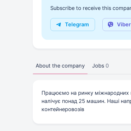
Subscribe to receive this compan
Telegram
Viber
About the company
Jobs
0
Працюємо на ринку міжнародних п
налічує понад 25 машин. Наші напр
контейнеровозів