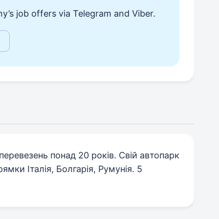
y’s job offers via Telegram and Viber.
еревезень понад 20 років. Свій автопарк
ямки Італія, Болгарія, Румунія. 5