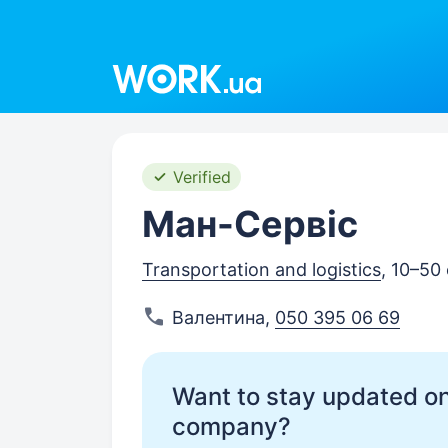
Work.ua
Verified
Ман-Сервіс
Transportation and logistics
, 10–50
Валентина
,
050 395 06 69
Want to stay updated on
company?