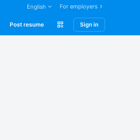
For employers
English
Post
resume
Sign in