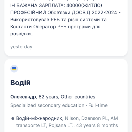
ІН БАЖАНА ЗАРПЛАТА: 40000(ЖИТЛО)
ПРОФЕСІЙНИЙ Обов’язки ДОСВІД 2022-2024 -
Використовував РЕБ та різні системи та
Контакти Оператор РЕБ програми для
розвідки...
yesterday
Водій
Олександр
,
62 years
,
Other countries
Specialized secondary education · Full-time
Водій-міжнародник,
Nilson, Dzenson PL, AM
transporte LT, Rojsana LT., 43 years 8 months