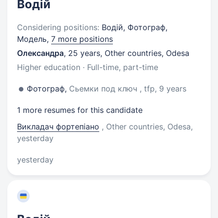
Водій
Considering positions:
Водій, Фотограф,
Модель,
7 more positions
Олександра
,
25 years
,
Other countries, Odesa
Higher education · Full-time, part-time
Фотограф,
Сьемки под ключ , tfp, 9 years
1 more resumes for this candidate
Викладач фортепіано
, Other countries, Odesa
,
yesterday
yesterday