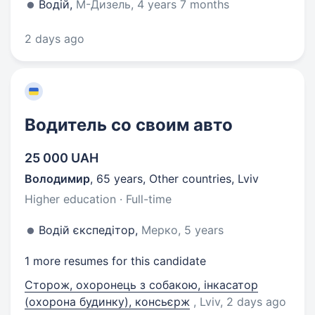
Водій,
М-Дизель, 4 years 7 months
2 days ago
Водитель со своим авто
25 000 UAH
Володимир
,
65 years
,
Other countries, Lviv
Higher education · Full-time
Водій єкспедітор,
Мерко, 5 years
1 more resumes for this candidate
Сторож, охоронець з собакою, інкасатор
(охорона будинку), консьєрж
, Lviv
, 2 days ago