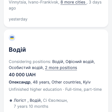
Vinnytsia, Ivano-Frankivsk
,
8 more cities
, 3 days
ago
yesterday
Водій
Considering positions:
Водій, Офісний водій,
Особистий водій,
2 more positions
40 000 UAH
Олександр
,
48 years
,
Other countries, Kyiv
Unfinished higher education · Full-time, part-time
Логіст , Водій,
Сі Єволюшн,
7 years 10 months