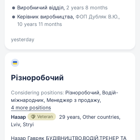
Виробничий вiддiл,
2 years 8 months
Керівник виробництва,
ФОП Дубляк В.Ю.,
10 years 11 months
yesterday
Різноробочий
Considering positions:
Різноробочий, Водій-
міжнародник, Менеджер з продажу,
4 more positions
Назар
Veteran
29 years
,
Other countries,
Lviv, Stryi
Назар Гавряк БУДІВНИЦТВО,ВОДІЙ,ТРЕНЕР ТА