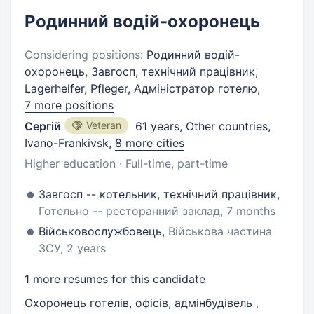
Родинний водій-охоронець
Considering positions:
Родинний водій-
охоронець, Завгосп, технічний працівник,
Lagerhelfer, Pfleger, Адміністратор готелю,
7 more positions
Сергій
Veteran
61 years
,
Other countries,
Ivano-Frankivsk
,
8 more cities
Higher education · Full-time, part-time
Завгосп -- котельник, технічний працівник,
Готельно -- ресторанний заклад, 7 months
Військовослужбовець,
Військова частина
ЗСУ, 2 years
1 more resumes for this candidate
Охоронець готелів, офісів, адмінбудівель
,