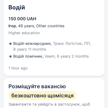
Водій
150 000 UAH
Ігор
,
49 years
,
Other countries
Higher education
Водій-міжнародник,
Транс Логістик, ПП,
8 years 11 months
Водій помічник,
Veem, 6 years 2 months
1 hour ago
Розміщуйте вакансію
безкоштовно щомісяця
Завантажте та увійдіть в застосунок, щоб