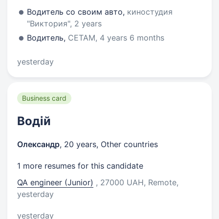
Водитель со своим авто,
киностудия
"Виктория", 2 years
Водитель,
CЕТАМ, 4 years 6 months
yesterday
Business card
Водій
Олександр
,
20 years
,
Other countries
1 more resumes for this candidate
QA engineer (Junior)
, 27000 UAH, Remote
,
yesterday
yesterday