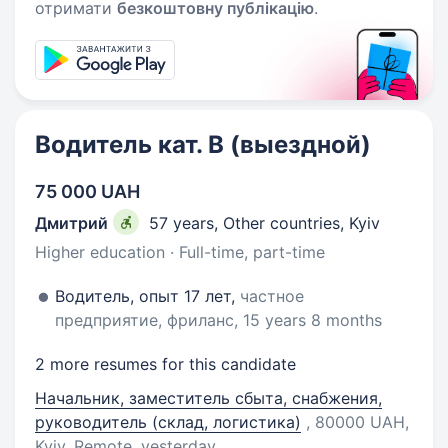
отримати
безкоштовну публікацію
.
Водитель кат. В (выездной)
75 000 UAH
Дмитрий
57 years
,
Other countries, Kyiv
Higher education · Full-time, part-time
Водитель, опыт 17 лет,
частное
предприятие, фриланс, 15 years 8 months
2 more resumes for this candidate
Начальник, заместитель сбыта, снабжения,
руководитель (склад, логистика)
, 80000 UAH,
Kyiv, Remote
, yesterday