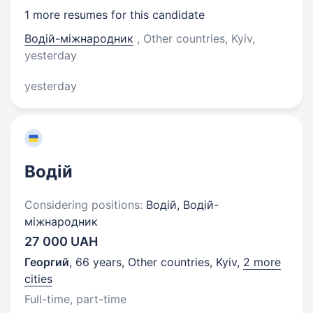
1 more resumes for this candidate
Водій-міжнародник
, Other countries, Kyiv
,
yesterday
yesterday
Водій
Considering positions:
Водій, Водій-
міжнародник
27 000 UAH
Георгий
,
66 years
,
Other countries, Kyiv
,
2 more
cities
Full-time, part-time